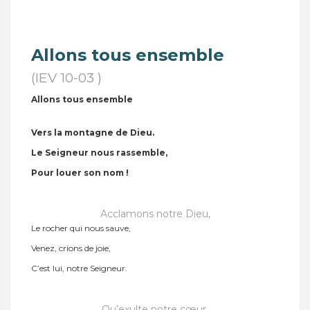
Allons tous ensemble
(IEV 10-03 )
Allons tous ensemble
Vers la montagne de Dieu.
Le Seigneur nous rassemble,
Pour louer son nom !
Acclamons notre Dieu,
Le rocher qui nous sauve,
Venez, crions de joie,
C’est lui, notre Seigneur.
Qu’exulte notre cœur,