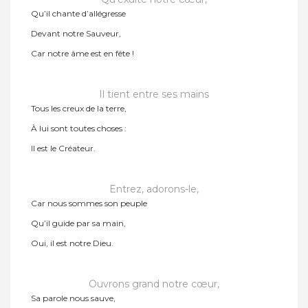
Qu’il chante d’allégresse
Devant notre Sauveur,
Car notre âme est en fête !
Il tient entre ses mains
Tous les creux de la terre,
À lui sont toutes choses :
Il est le Créateur.
Entrez, adorons-le,
Car nous sommes son peuple
Qu’il guide par sa main,
Oui, il est notre Dieu.
Ouvrons grand notre cœur,
Sa parole nous sauve,