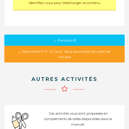
Identifiez-vous pour télécharger ce contenu
← Parcours B
← Rencontre n°11 : À Cana, Jésus accomplit son premier
miracle
AUTRES ACTIVITÉS
Ces activités vous sont proposées en
compléments de celles disponibles dans le
manuel.