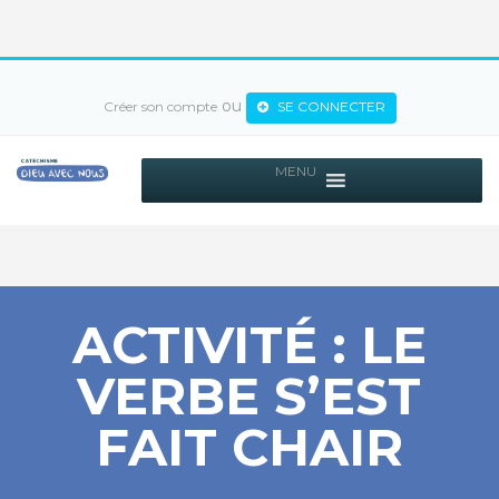
ou
Créer son compte
SE CONNECTER
MENU
ACTIVITÉ : LE
VERBE S’EST
FAIT CHAIR