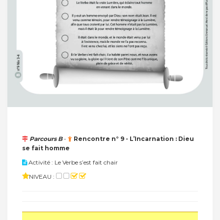
Parcours B
-
Rencontre n° 9 - L’Incarnation : Dieu
se fait homme
Activité : Le Verbe s’est fait chair
NIVEAU :