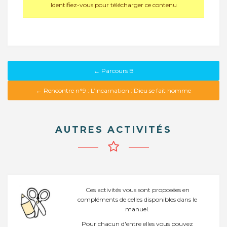
Identifiez-vous pour télécharger ce contenu
← Parcours B
← Rencontre n°9 : L’Incarnation : Dieu se fait homme
AUTRES ACTIVITÉS
Ces activités vous sont proposées en
compléments de celles disponibles dans le
manuel.
Pour chacun d'entre elles vous pouvez