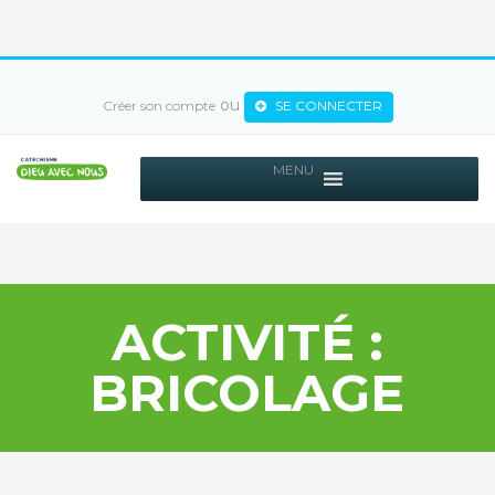
ou
Créer son compte
SE CONNECTER
MENU
ACTIVITÉ :
BRICOLAGE