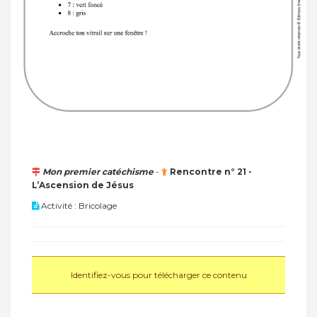
Mon premier catéchisme
-
Rencontre n° 21 -
L’Ascension de Jésus
Activité : Bricolage
Identifiez-vous pour télécharger ce contenu