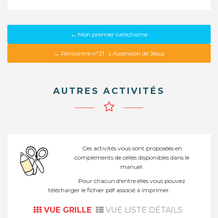
← Mon premier catéchisme
← Rencontre n°21 : L’Ascension de Jésus
AUTRES ACTIVITÉS
Ces activités vous sont proposées en
compléments de celles disponibles dans le
manuel.
Pour chacun d'entre elles vous pouvez
télécharger le fichier pdf associé à imprimer.
VUE GRILLE
VUE LISTE DÉTAILS