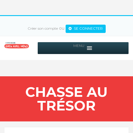
ou
Créer son compte
SE CONNECTER
MENU
CHASSE AU
TRÉSOR